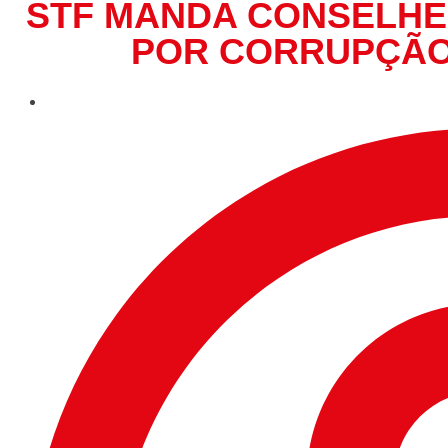
STF MANDA CONSELHE
POR CORRUPÇÃO