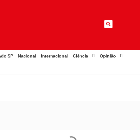
ado SP
Nacional
Internacional
Ciência
Opinião
ltar ao cargo