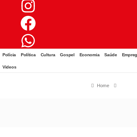
Polícia
Política
Cultura
Gospel
Economia
Saúde
Empre
Videos
Home
Naciona